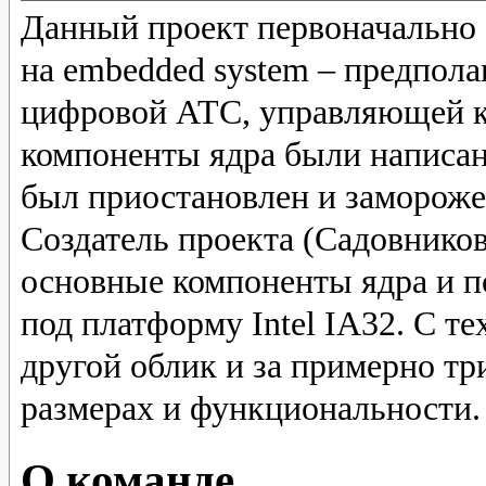
Данный проект первоначально 
на embedded system – предпола
цифровой АТС, управляющей 
компоненты ядра были написан
был приостановлен и замороже
Создатель проекта (Садовнико
основные компоненты ядра и п
под платформу Intel IA32. С те
другой облик и за примерно тр
размерах и функциональности.
О команде