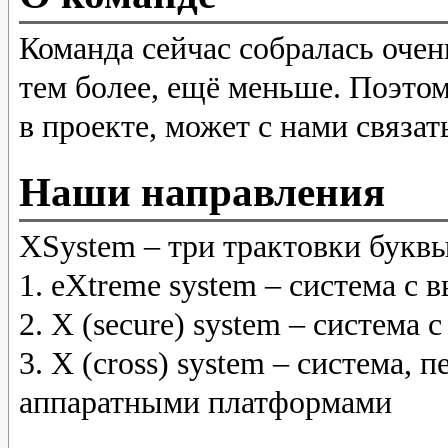
Команда сейчас собралась очен
тем более, ещё меньше. Поэтом
в проекте, может с нами связат
Наши направления
XSystem – три трактовки букв
1. eXtreme system – система с
2. X (secure) system – систем
3. X (cross) system – система,
аппаратными платформами