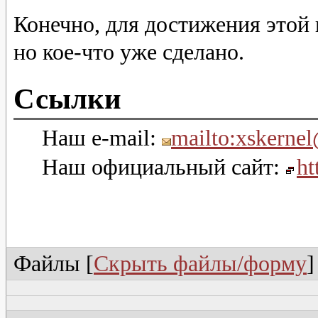
Конечно, для достижения этой 
но кое-что уже сделано.
Ссылки
Наш e-mail:
mailto:xskerne
Наш официальный сайт:
ht
Файлы [
Скрыть файлы/форму
]