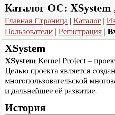
Каталог ОС:
XSystem
Главная Страница
|
Каталог
|
И
Пользователи
|
Регистрация
|
В
XSystem
XSystem
Kernel Project – прое
Целью проекта является созда
многопользовательской многоз
и дальнейшее её развитие.
История