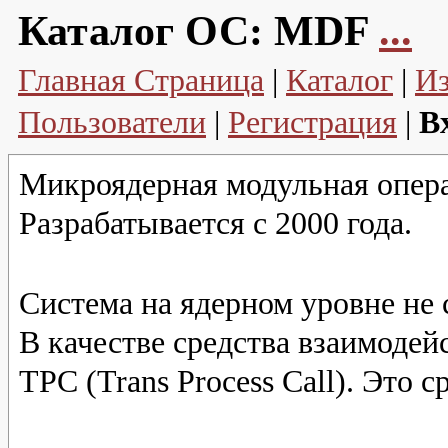
Каталог ОС:
MDF
...
Главная Страница
|
Каталог
|
И
Пользователи
|
Регистрация
|
В
Микроядерная модульная опера
Разрабатывается с 2000 года.
Система на ядерном уровне не 
В качестве средства взаимодей
TPC (Trans Process Call). Это 