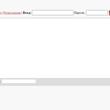
и
|
Регистрация
|
Вход:
Пароль:
к: