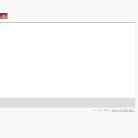
Powered by
WackoWiki R4.2