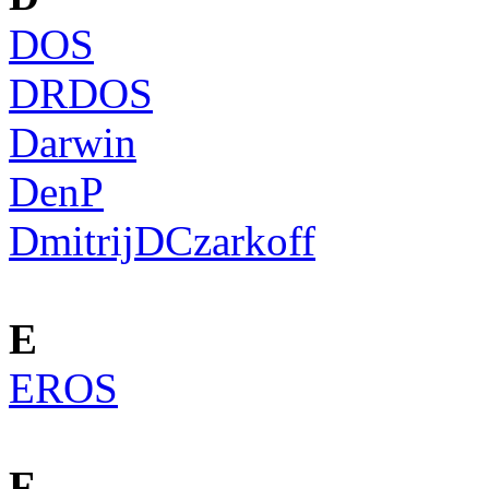
DOS
DRDOS
Darwin
DenP
DmitrijDCzarkoff
E
EROS
F