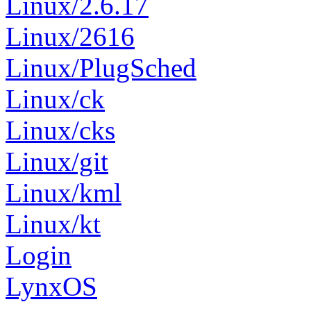
Linux/2.6.17
Linux/2616
Linux/PlugSched
Linux/ck
Linux/cks
Linux/git
Linux/kml
Linux/kt
Login
LynxOS