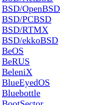
BSD/OpenBSD
BSD/PCBSD
BSD/RTMX
BSD/ekkoBSD
BeOS
BeRUS
BeleniX
BlueEyedOS
Bluebottle
BootSector