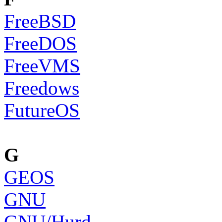
FreeBSD
FreeDOS
FreeVMS
Freedows
FutureOS
G
GEOS
GNU
GNU/Hurd