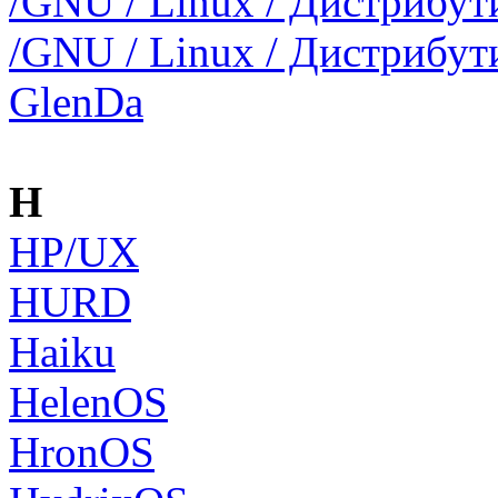
/GNU / Linux / Дистрибут
/GNU / Linux / Дистрибут
GlenDa
H
HP/UX
HURD
Haiku
HelenOS
HronOS