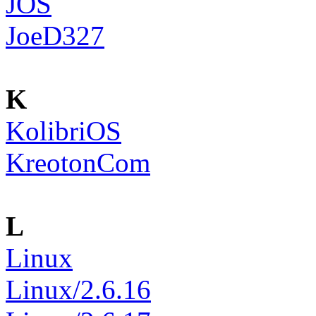
JOS
JoeD327
K
KolibriOS
KreotonCom
L
Linux
Linux/2.6.16